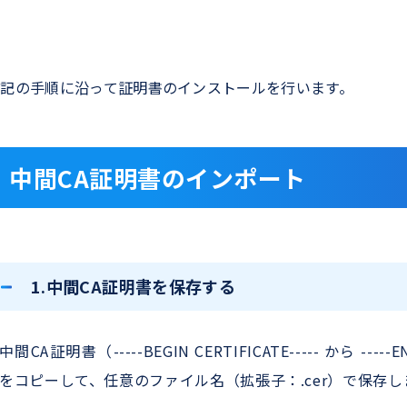
下記の手順に沿って証明書のインストールを行います。
中間CA証明書のインポート
1.中間CA証明書を保存する
中間CA証明書（-----BEGIN CERTIFICATE----- から -----E
をコピーして、任意のファイル名（拡張子：.cer）で保存し