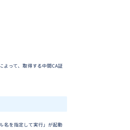
2）によって、取得する中間CA証
ァイル名を指定して実行」が起動