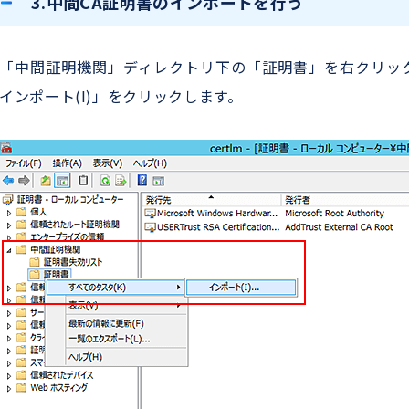
3.中間CA証明書のインポートを行う
「中間証明機関」ディレクトリ下の「証明書」を右クリックし
インポート(I)」をクリックします。