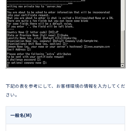
下記の表を参考にして、お客様環境の情報を入力してくだ
さい。
一般名(M)