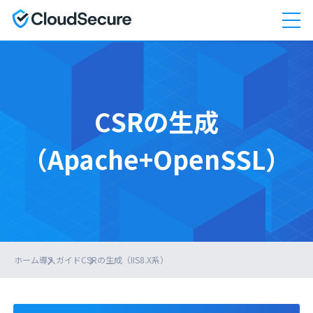
CSRの生成
（Apache+OpenSSL）
ホーム
導入ガイド
CSRの生成（IIS8.X系）