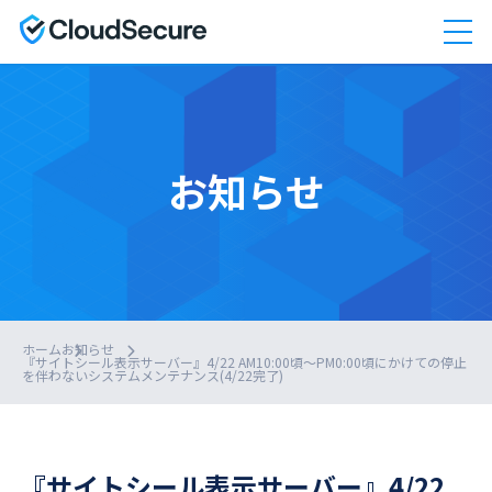
お知らせ
ホーム
お知らせ
『サイトシール表示サーバー』4/22 AM10:00頃～PM0:00頃にかけての停止
を伴わないシステムメンテナンス(4/22完了)
『サイトシール表示サーバー』4/22