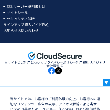
SSL サーバー証明書とは
サイトシール
セキュリティ診断
ラインアップ
導入ガイド
FAQ
お知らせ
お問い合わせ
当サイトのご利用について
プライバシーポリシー
利用規約
リポジトリ
会社概要
当サイトでは、お客様のご利用体験の向上、お客様への適
切なコンテンツ・広告の表示、アクセス解析による当サー
クラウドセキュアサイト
シールは安心の証です。
ビスの改善のため、クッキー（Cookie）および類似技術