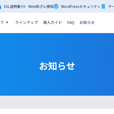
SSL証明書
Web改ざん検知
WordPressセキュリティ
サ
いて
ラインアップ
導入ガイド
FAQ
お知らせ
お知らせ