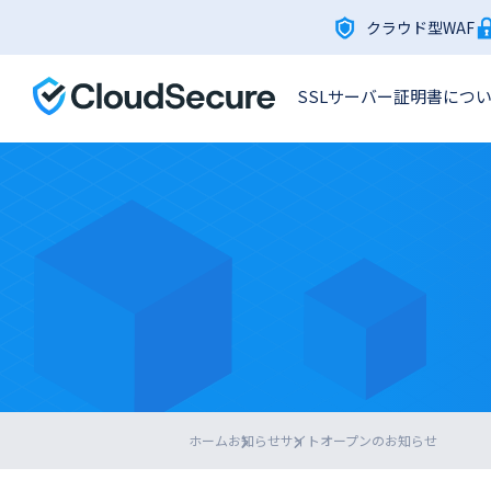
クラウド型WAF
SSLサーバー証明書につ
ホーム
お知らせ
サイトオープンのお知らせ