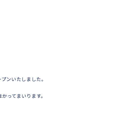
ープンいたしました。
はかってまいります。